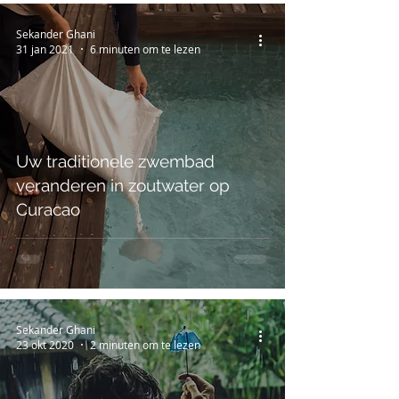
Sekander Ghani
31 jan 2021
6 minuten om te lezen
Uw traditionele zwembad
veranderen in zoutwater op
Curacao
Sekander Ghani
23 okt 2020
2 minuten om te lezen