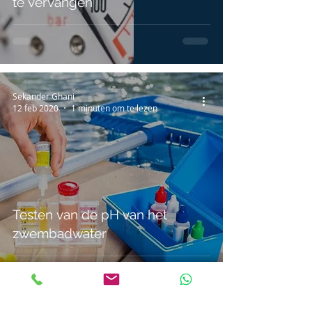
te vervangen
Sekander Ghani
12 feb 2020
1 minuten om te lezen
Testen van de pH van het
zwembadwater