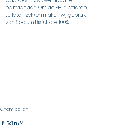
waardes in uw zwembad te 
beïnvloeden. Om de PH in waarde 
te laten zakken maken wij gebruik 
van Sodium Bisfulfate 100%.  
Chemicaliën