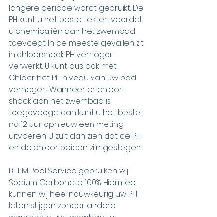
langere periode wordt gebruikt. De 
PH kunt u het beste testen voordat 
u chemicaliën aan het zwembad 
toevoegt. In de meeste gevallen zit 
in chloorshock PH verhoger 
verwerkt. U kunt dus ook met 
Chloor het PH niveau van uw bad 
verhogen. Wanneer er chloor 
shock aan het zwembad is 
toegevoegd dan kunt u het beste 
na 12 uur opnieuw een meting 
uitvoeren. U zult dan zien dat de PH 
en de chloor beiden zijn gestegen. 
Bij FM Pool Service gebruiken wij 
Sodium Carbonate 100%. Hiermee 
kunnen wij heel nauwkeurig uw PH 
laten stijgen zonder andere 