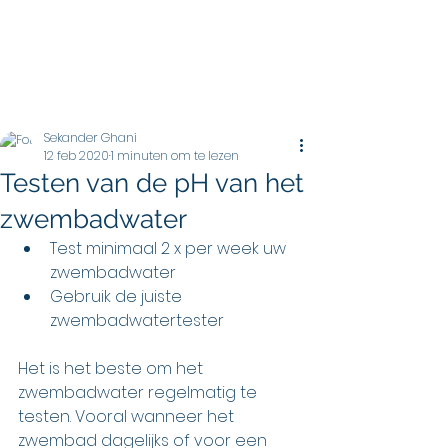
Sekander Ghani
12 feb 2020
1 minuten om te lezen
Testen van de pH van het
zwembadwater
Test minimaal 2 x per week uw  
zwembadwater
Gebruik de juiste 
zwembadwatertester
Het is het beste om het 
zwembadwater regelmatig te 
testen. Vooral wanneer het 
zwembad dagelijks of voor een 